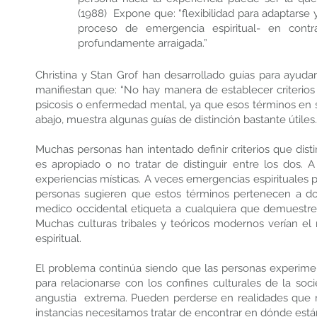
(1988) Expone que: “flexibilidad para adaptarse
proceso de emergencia espiritual- en contras
profundamente arraigada.”
Christina y Stan Grof han desarrollado guías para ayudar
manifiestan que: “No hay manera de establecer criterios
psicosis o enfermedad mental, ya que esos términos en sí
abajo, muestra algunas guías de distinción bastante útiles.
Muchas personas han intentado definir criterios que disti
es apropiado o no tratar de distinguir entre los dos. 
experiencias místicas. A veces emergencias espirituales p
personas sugieren que estos términos pertenecen a d
medico occidental etiqueta a cualquiera que demuestr
Muchas culturas tribales y teóricos modernos verían 
espiritual.
El problema continúa siendo que las personas experime
para relacionarse con los confines culturales de la s
angustia extrema. Pueden perderse en realidades que no
instancias necesitamos tratar de encontrar en dónde están