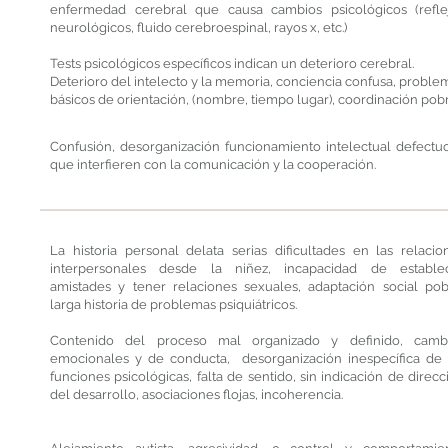
enfermedad cerebral que causa cambios psicológicos (refle
neurológicos, fluido cerebroespinal, rayos x, etc.)
Tests psicológicos específicos indican un deterioro cerebral.
Deterioro del intelecto y la memoria, conciencia confusa, proble
básicos de orientación, (nombre, tiempo lugar), coordinación pobr
Confusión, desorganización funcionamiento intelectual defectu
que interfieren con la comunicación y la cooperación.
La historia personal delata serias dificultades en las relacio
interpersonales desde la niñez, incapacidad de estable
amistades y tener relaciones sexuales, adaptación social pob
larga historia de problemas psiquiátricos.
Contenido del proceso mal organizado y definido, camb
emocionales y de conducta, desorganización inespecífica de 
funciones psicológicas, falta de sentido, sin indicación de direcc
del desarrollo, asociaciones flojas, incoherencia.