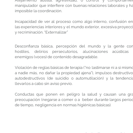
Alejamiento autista, agresividad, o control y comportamie
manipulador que interfiere con buenas relaciones laborales y h
imposible la coordinación.
Incapacidad de ver al proceso como algo interno, confusión en
las experiencias interiores y el mundo exterior, excesiva proyecc
y recriminación. “Externalizar”
Desconfianza básica, percepción del mundo y la gente co
hostiles, delirios persecutorios, alucinaciones acústicas
enemigos (voces) de contenido desagradable.
Violación de reglas básicas de terapia (“no lastimarse ni a sí mismo
a nadie más, no dañar la propiedad ajena”), impulsos destructivo
autodestructivos (de suicidio o automutilación) y la tendenci
llevarlos a cabo sin aviso previo.
Conductas que ponen en peligro la salud y causan una gr
preocupación (negarse a comer o a beber durante largos perío
de tiempo, negligencia en normas higiénicas básicas).