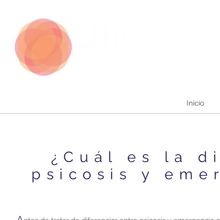
Inicio
¿Cuál es la di
psicosis y eme
A