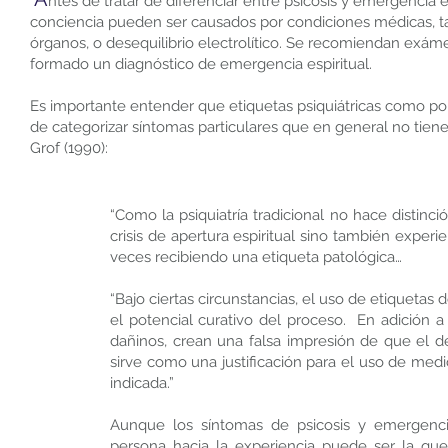
ntes de tratar de diferenciar entre psicosis y emergencia
conciencia pueden ser causados por condiciones médicas, t
órganos, o desequilibrio electrolítico. Se recomiendan exá
formado un diagnóstico de emergencia espiritual.
Es importante entender que etiquetas psiquiátricas como por
de categorizar síntomas particulares que en general no tiene
Grof (1990):
“Como la psiquiatría tradicional no hace distinci
crisis de apertura espiritual sino también expe
veces recibiendo una etiqueta patológica…
“Bajo ciertas circunstancias, el uso de etiquetas
el potencial curativo del proceso. En adición a
dañinos, crean una falsa impresión de que el 
sirve como una justificación para el uso de me
indicada.”
Aunque los síntomas de psicosis y emergencia 
persona hacia la experiencia puede ser la que